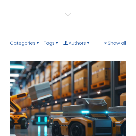
Categories
Tags
Authors
Show all