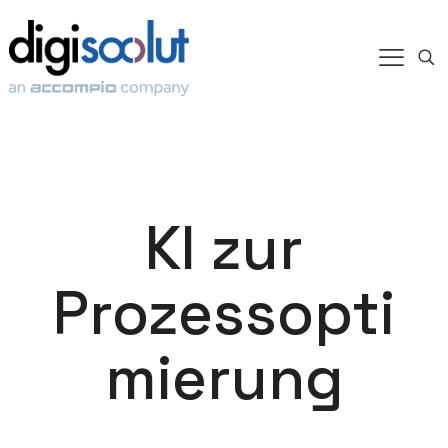
KI zur
Prozessopti
mierung