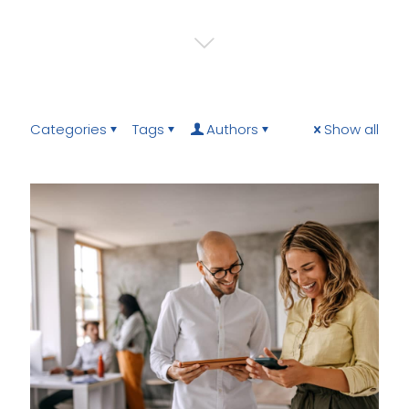
Categories
Tags
Authors
Show all