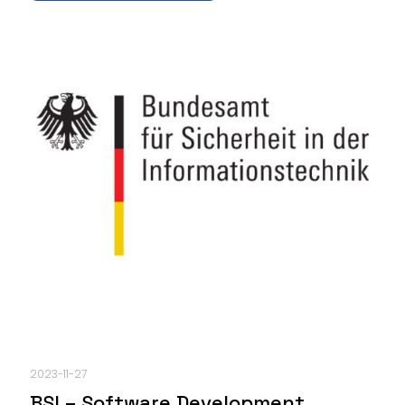
2023-11-27
BSI – Software Development