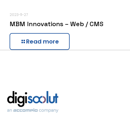
2023-11-27
MBM Innovations – Web / CMS
Read more