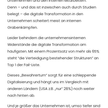
Unternehmen und den internen Mitarbeitern.
Denn – und das ist inzwischen auch durch Studien
belegt – die digitale Transformation in den
Unternehmen scheitert meist an internen
Grabenkämpfen.
Leider behindern die unternehmensinternen
Widerstände die digitale Transformation am
häufigsten. Mit einem Prozentsatz von mehr als 65%
steht “die Verteidigung bestehender Strukturen” an
Top 1 der Fail-Liste.
Dieses „Bewahrertum“ sorgt für eine schleppende
Digitalisierung und hängt uns im Vergleich mit
anderen Ländern (USA z.B. „nur“ 28%) noch weiter
nach hinten ab.
Und je größer das Unternehmen ist, umso tiefer sind