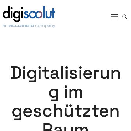
Digitalisierun
g im
geschützten
Raum